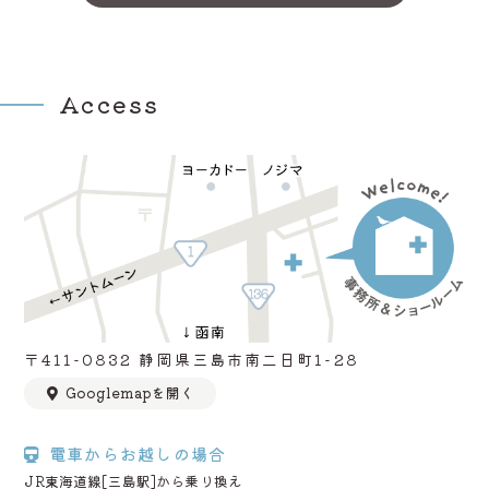
Access
〒411-0832 静岡県三島市南二日町1-28
Googlemapを開く
電車からお越しの場合
JR東海道線[三島駅]から乗り換え