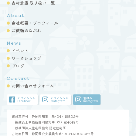
古材倉庫 取り扱い一覧
About
会社概要・プロフィール
ご依頼のながれ
News
イベント
ワークショップ
ブログ
Contact
お問い合わせフォーム
オフィシャル
オフィシャル
古材の
Facebook
Instagram
Instagram
建設業許可 静岡県知事（般-04）19802号
一級建築士事務所静岡県知事（7）第4649号
一般社団法人住宅医協会 認定住宅医
古物商許可 静岡県公安委員会第49104A000087号