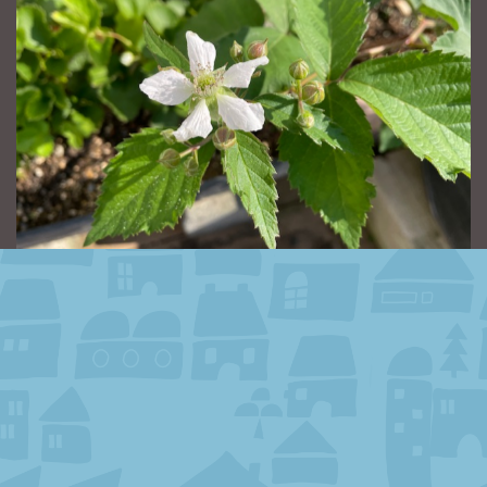
2024.06.19 [水]
昨日の大雨のあとの晴れ間。先日お客様の御庭から分けてもら
いましたブラックベリーの実が
イチゴも