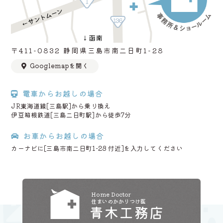
〒411-0832 静岡県三島市南二日町1-28
Googlemapを開く
電車からお越しの場合
JR東海道線[三島駅]から乗り換え
伊豆箱根鉄道[三島二日町駅]から徒歩7分
お車からお越しの場合
カーナビに[三島市南二日町1-28 付近]を入力してください
Home Doctor
住まいのかかりつけ医
青木工務店