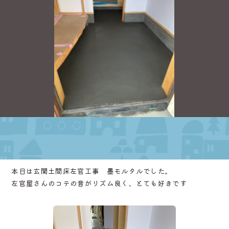
2025.08.22 [金]
本日は玄関土間床左官工事 墨モルタルでした。
左官屋さんのコテの音がリズム良く、とても好きです