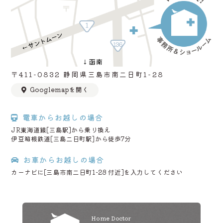
〒411-0832 静岡県三島市南二日町1-28
Googlemapを開く
電車からお越しの場合
JR東海道線[三島駅]から乗り換え
伊豆箱根鉄道[三島二日町駅]から徒歩7分
お車からお越しの場合
カーナビに[三島市南二日町1-28 付近]を入力してください
Home Doctor