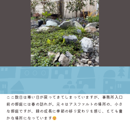
2026.03.10 [火]
ここ数日は寒い日が戻ってきてしまっていますが、事務所入口
前の御庭には春の訪れが。元々はアスファルトの場所の、小さ
な御庭ですが、緑の成長に季節の移り変わりを感じ、とても豊
かな場所になっています