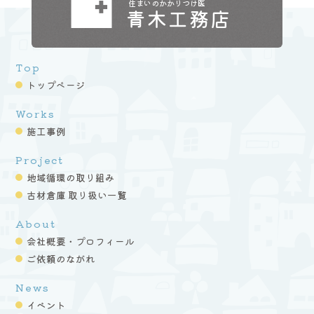
住まいのかかりつけ医
青木工務店
Top
トップページ
Works
施工事例
Project
地域循環の取り組み
古材倉庫 取り扱い一覧
About
会社概要・プロフィール
ご依頼のながれ
News
イベント