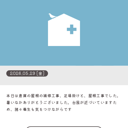
2026.05.29 [金]
本日は倉庫の屋根の補修工事、足場掛けと、屋根工事でした。
暑いなかありがとうございました。台風が近づいていますた
め、諸々養生も気をつけながらです