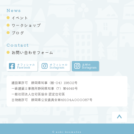
News
イベント
ワークショップ
ブログ
Contact
お問い合わせフォーム
オフィシャル
オフィシャル
古材の
Facebook
Instagram
Instagram
建設業許可 静岡県知事（般-04）19802号
一級建築士事務所静岡県知事（7）第4649号
一般社団法人住宅医協会 認定住宅医
古物商許可 静岡県公安委員会第49104A000087号
© aoki-koumuten