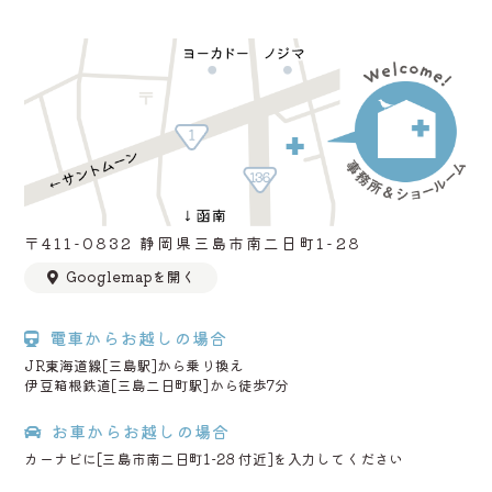
〒411-0832 静岡県三島市南二日町1-28
Googlemapを開く
電車からお越しの場合
JR東海道線[三島駅]から乗り換え
伊豆箱根鉄道[三島二日町駅]から徒歩7分
お車からお越しの場合
カーナビに[三島市南二日町1-28 付近]を入力してください