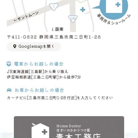
〒411-0832 静岡県三島市南二日町1-28
Googlemapを開く
電車からお越しの場合
JR東海道線[三島駅]から乗り換え
伊豆箱根鉄道[三島二日町駅]から徒歩7分
お車からお越しの場合
カーナビに[三島市南二日町1-28 付近]を入力してください
Home Doctor
住まいのかかりつけ医
青木工務店