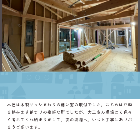
2023.02.06 [月]
本日は木製サッシまわりの細い窓の取付でした。こちらは戸箱
と絡みます納まりの複雑な所でしたが、大工さん現場にて色々
と考えてくれ納まりまして、次の段階へ。いつも丁寧にありが
とうございます。